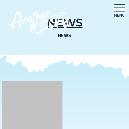
MENU
NEWS