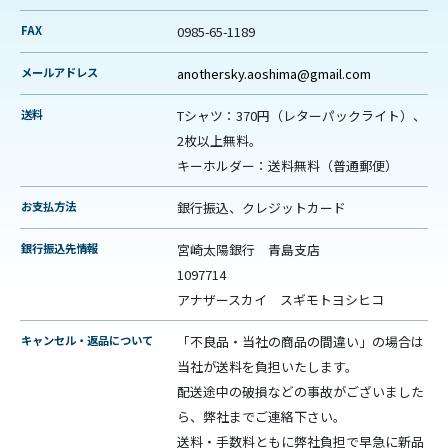
FAX
0985-65-1189
メールアドレス
anothersky.aoshima@gmail.com
送料
Tシャツ：370円（レターパックライト）、
2枚以上無料。
キーホルダー：送料無料（普通郵便）
お支払方法
銀行振込、クレジットカード
銀行振込先情報
宮崎太陽銀行 青島支店
1097714
アナザースカイ スギモトヨシヒコ
キャンセル・返品について
「不良品・当社の商品の間違い」の場合は
当社が送料を負担いたします。
配送途中の破損などの事故がございました
ら、弊社までご連絡下さい。
送料・手数料ともに弊社負担で早急に新品